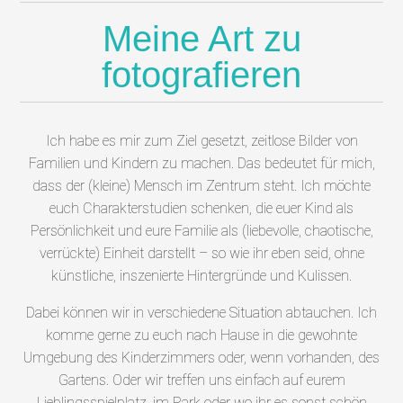
Meine Art zu
fotografieren
Ich habe es mir zum Ziel gesetzt, zeitlose Bilder von
Familien und Kindern zu machen. Das bedeutet für mich,
dass der (kleine) Mensch im Zentrum steht. Ich möchte
euch Charakterstudien schenken, die euer Kind als
Persönlichkeit und eure Familie als (liebevolle, chaotische,
verrückte) Einheit darstellt – so wie ihr eben seid, ohne
künstliche, inszenierte Hintergründe und Kulissen.
Dabei können wir in verschiedene Situation abtauchen. Ich
komme gerne zu euch nach Hause in die gewohnte
Umgebung des Kinderzimmers oder, wenn vorhanden, des
Gartens. Oder wir treffen uns einfach auf eurem
Lieblingsspielplatz, im Park oder wo ihr es sonst schön