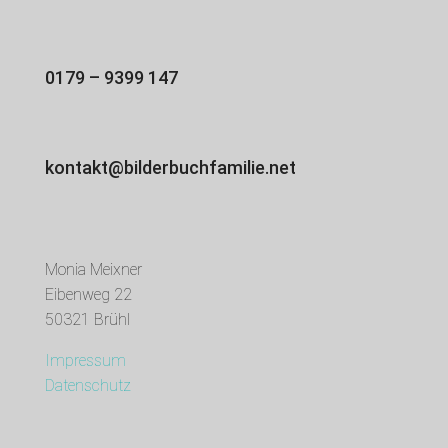
0179 – 9399 147
kontakt@bilderbuchfamilie.net
Monia Meixner
Eibenweg 22
50321 Brühl
Impressum
Datenschutz