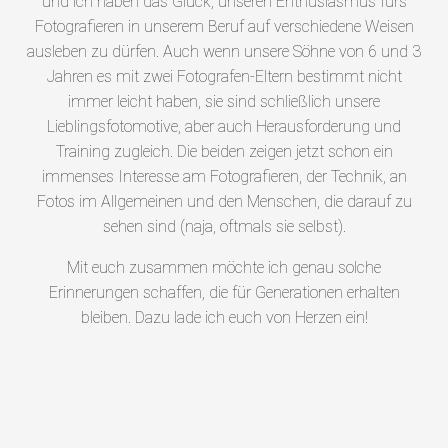
und ich haben das Glück, unseren Enthusiasmus fürs
Fotografieren in unserem Beruf auf verschiedene Weisen
ausleben zu dürfen. Auch wenn unsere Söhne von 6 und 3
Jahren es mit zwei Fotografen-Eltern bestimmt nicht
immer leicht haben, sie sind schließlich unsere
Lieblingsfotomotive, aber auch Herausforderung und
Training zugleich. Die beiden zeigen jetzt schon ein
immenses Interesse am Fotografieren, der Technik, an
Fotos im Allgemeinen und den Menschen, die darauf zu
sehen sind (naja, oftmals sie selbst).
Mit euch zusammen möchte ich genau solche
Erinnerungen schaffen, die für Generationen erhalten
bleiben. Dazu lade ich euch von Herzen ein!