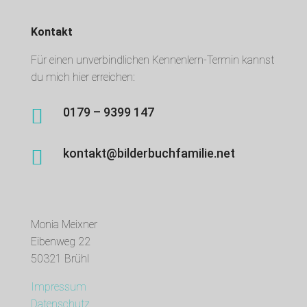
Kontakt
Für einen unverbindlichen Kennenlern-Termin kannst
du mich hier erreichen:

0179 – 9399 147

kontakt@bilderbuchfamilie.net
Monia Meixner
Eibenweg 22
50321 Brühl
Impressum
Datenschutz