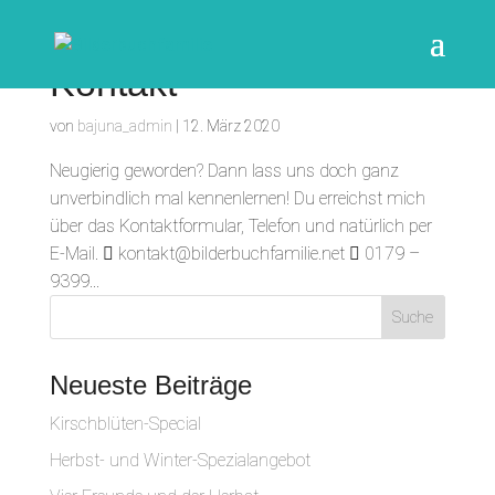
Kontakt
von
bajuna_admin
|
12. März 2020
Neugierig geworden? Dann lass uns doch ganz
unverbindlich mal kennenlernen! Du erreichst mich
über das Kontaktformular, Telefon und natürlich per
E-Mail.  kontakt@bilderbuchfamilie.net  0179 –
9399...
Neueste Beiträge
Kirschblüten-Special
Herbst- und Winter-Spezialangebot